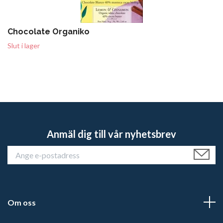
Chocolate Organiko
Slut i lager
Anmäl dig till vår nyhetsbrev
Om oss