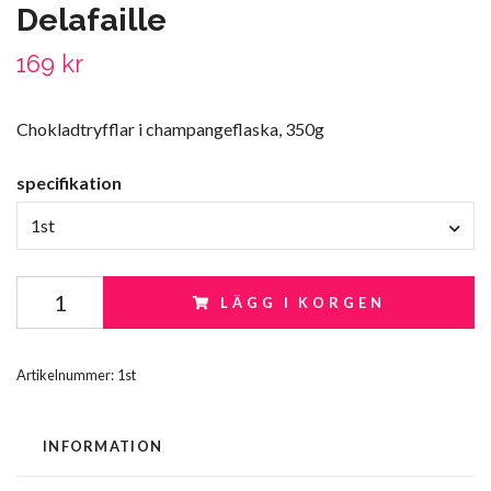
Delafaille
169 kr
Chokladtryfflar i champangeflaska, 350g
specifikation
1st
LÄGG I KORGEN
Artikelnummer:
1st
INFORMATION