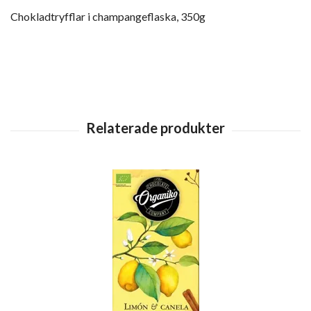
Chokladtryfflar i champangeflaska, 350g