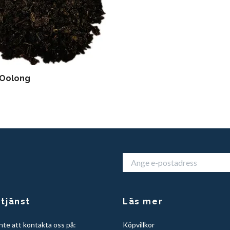
 Oolong
tjänst
Läs mer
nte att kontakta oss på:
Köpvillkor