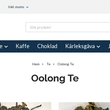
Inkl. moms
e
Kaffe
Choklad
Kärleksgåva
Hem
Te
Oolong Te
Oolong Te