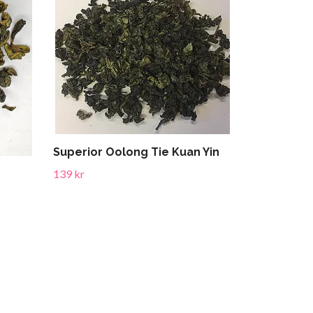
Superior Oolong Tie Kuan Yin
139 kr