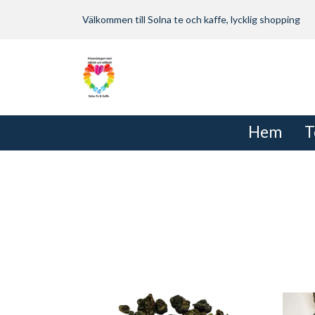
Välkommen till Solna te och kaffe, lycklig shopping
Hem
T