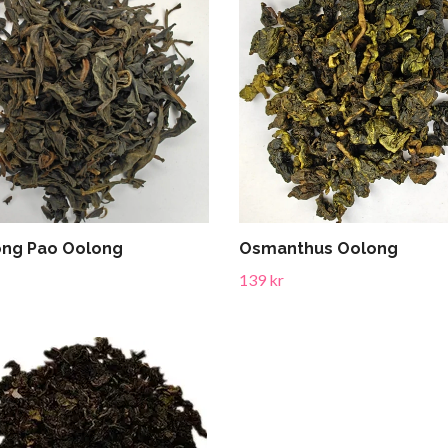
ong Pao Oolong
Osmanthus Oolong
139 kr