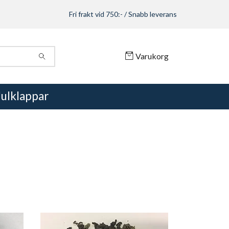
Fri frakt vid 750:- / Snabb leverans
Varukorg
Julklappar