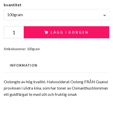
kvantitet
100gram
LÄGG I KORGEN
Artikelnummer:
100gram
INFORMATION
Oolongte av hög kvalité. Halvoxiderat Oolong FRÅN Guanxi
provinsen i södra kina, som har toner av Osmanthusblomman
ett guldfärgat te med söt och fruktig smak