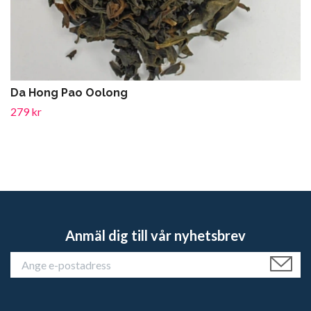
Da Hong Pao Oolong
279 kr
Anmäl dig till vår nyhetsbrev