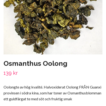
Osmanthus Oolong
139 kr
Oolongte av hög kvalité. Halvoxiderat Oolong FRÅN Guanxi
provinsen i södra kina, som har toner av Osmanthusblomman
ett guldfärgat te med söt och fruktig smak