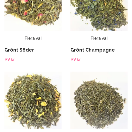
Flera val
Flera val
Grönt Söder
Grönt Champagne
99 kr
99 kr