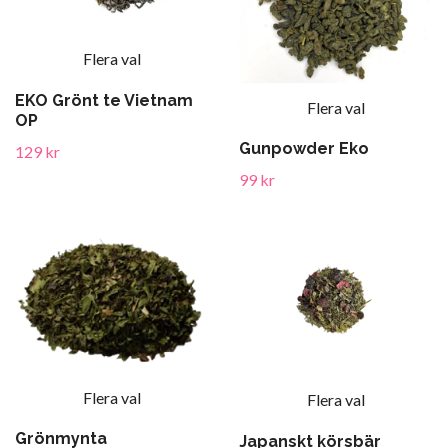
Flera val
EKO Grönt te Vietnam
Flera val
OP
Gunpowder Eko
129 kr
99 kr
Flera val
Flera val
Grönmynta
Japanskt körsbär