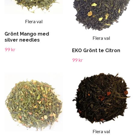
Flera val
Grönt Mango med
Flera val
silver needles
99 kr
EKO Grönt te Citron
99 kr
Flera val