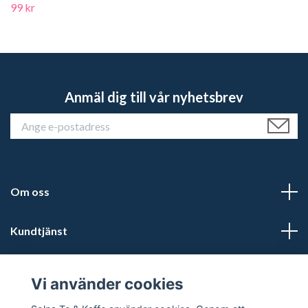
99 kr
Anmäl dig till vår nyhetsbrev
Om oss
Kundtjänst
Läs mer
Vi använder cookies