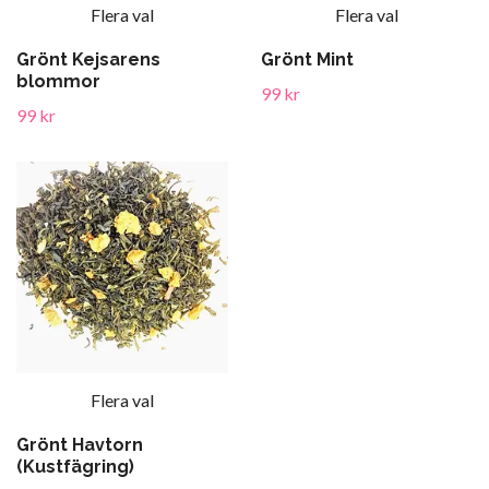
Flera val
Flera val
Grönt Kejsarens
Grönt Mint
blommor
99 kr
99 kr
Flera val
Grönt Havtorn
(Kustfägring)