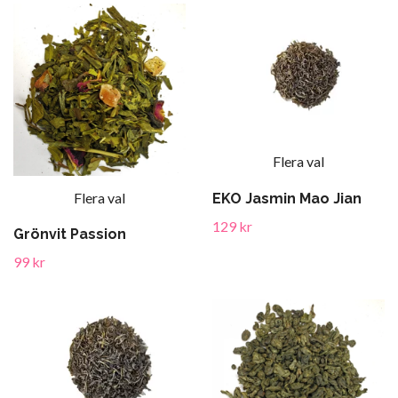
Flera val
Flera val
EKO Jasmin Mao Jian
129 kr
Grönvit Passion
99 kr