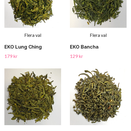
Flera val
Flera val
EKO Lung Ching
EKO Bancha
179 kr
129 kr