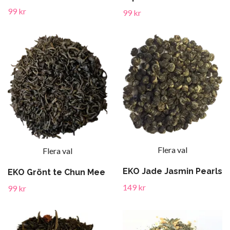
99 kr
99 kr
Flera val
Flera val
EKO Jade Jasmin Pearls
EKO Grönt te Chun Mee
149 kr
99 kr