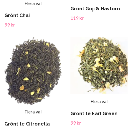
Flera val
Grönt Goji & Havtorn
Grönt Chai
119 kr
99 kr
Flera val
Flera val
Grönt te Earl Green
99 kr
Grönt te Citronella