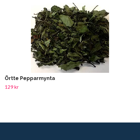
Örtte Pepparmynta
129 kr