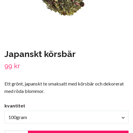
Japanskt körsbär
99 kr
Ett grönt, japanskt te smaksatt med körsbär och dekorerat
med röda blommor.
kvantitet
100gram