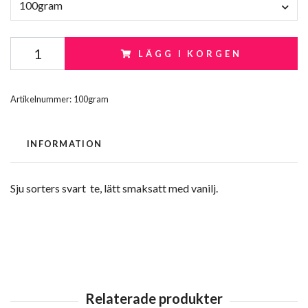
100gram
LÄGG I KORGEN
Artikelnummer:
100gram
INFORMATION
Sju sorters svart te, lätt smaksatt med vanilj.