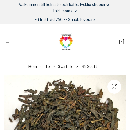
Välkommen till Solna te och kaffe, lycklig shopping
Inkl. moms
Fri frakt vid 750:- / Snabb leverans
Hem
Te
Svart Te
Sir Scott