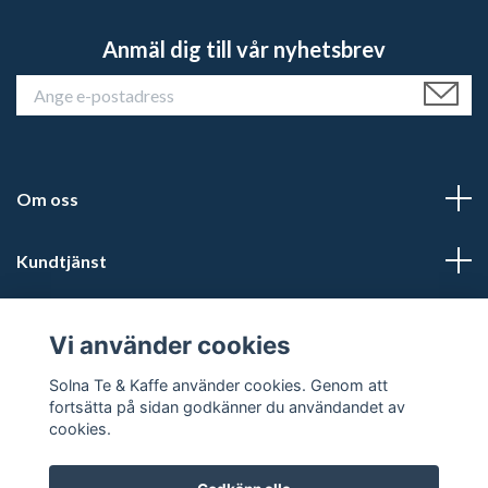
Anmäl dig till vår nyhetsbrev
Om oss
Kundtjänst
Läs mer
Vi använder cookies
Sociala medier
Solna Te & Kaffe använder cookies. Genom att
fortsätta på sidan godkänner du användandet av
cookies.