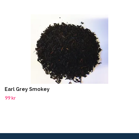
Earl Grey Smokey
99 kr