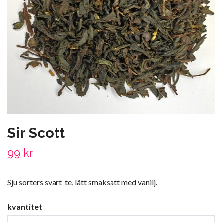
Sir Scott
99 kr
Sju sorters svart te, lätt smaksatt med vanilj.
kvantitet