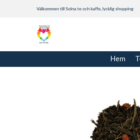
Välkommen till Solna te och kaffe, lycklig shopping
Hem
T