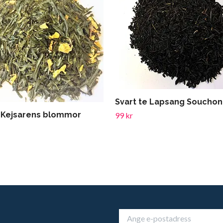
Svart te Lapsang Soucho
 Kejsarens blommor
99 kr