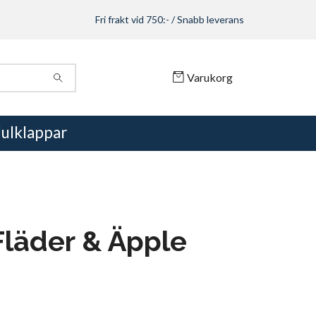
Fri frakt vid 750:- / Snabb leverans
Varukorg
Julklappar
läder & Äpple