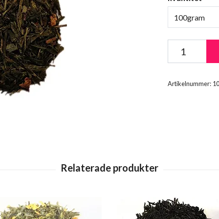
100gram
Artikelnummer:
1