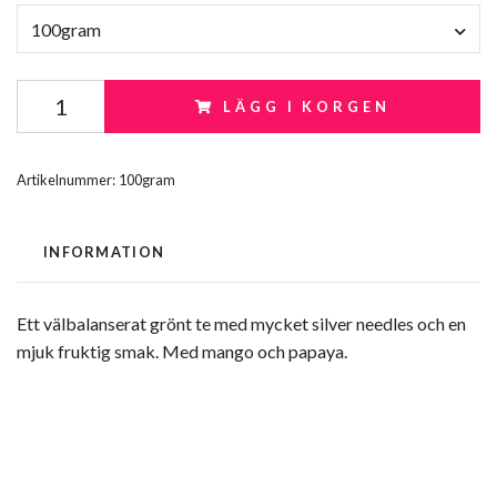
100gram
LÄGG I KORGEN
Artikelnummer:
100gram
INFORMATION
Ett välbalanserat grönt te med mycket silver needles och en
mjuk fruktig smak. Med mango och papaya.