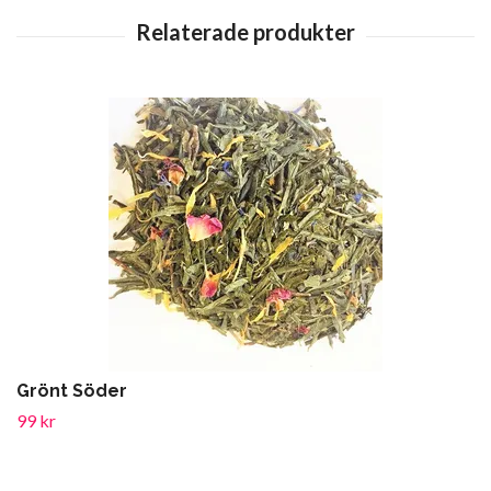
Grönt Söder
99 kr