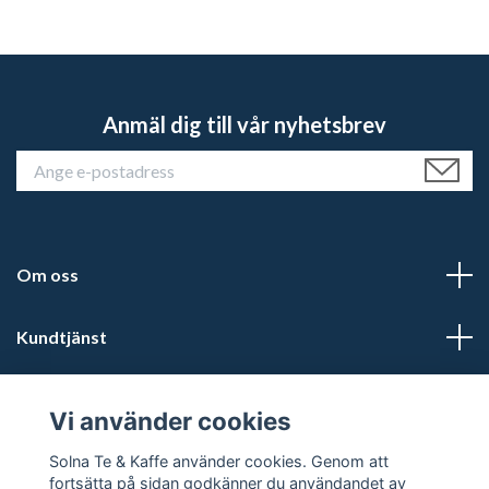
Anmäl dig till vår nyhetsbrev
Om oss
Kundtjänst
Läs mer
Vi använder cookies
Sociala medier
Solna Te & Kaffe använder cookies. Genom att
fortsätta på sidan godkänner du användandet av