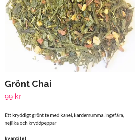
Grönt Chai
99 kr
Ett kryddigt grönt te med kanel, kardemumma, ingefära,
nejlika och kryddpeppar
kvantitet