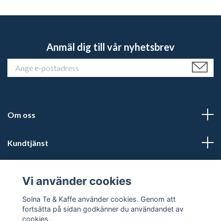
Anmäl dig till vår nyhetsbrev
Om oss
Kundtjänst
Läs mer
Vi använder cookies
Sociala medier
Solna Te & Kaffe använder cookies. Genom att
fortsätta på sidan godkänner du användandet av
cookies.