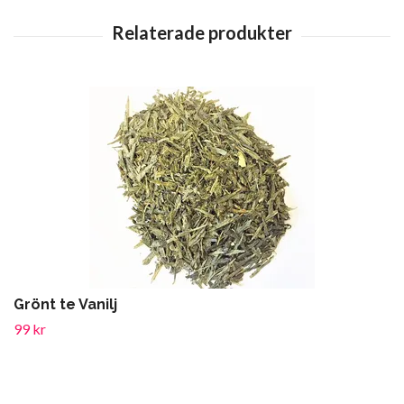
Grönt te Vanilj
99 kr