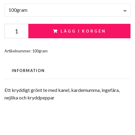
100gram
LÄGG I KORGEN
Artikelnummer:
100gram
INFORMATION
Ett kryddigt grönt te med kanel, kardemumma, ingefära,
nejlika och kryddpeppar