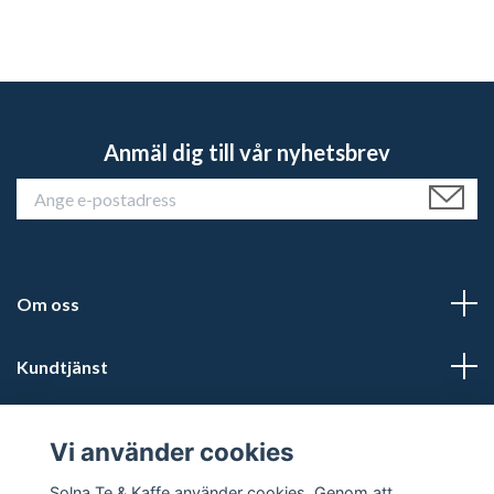
Anmäl dig till vår nyhetsbrev
Om oss
Kundtjänst
Läs mer
Vi använder cookies
Sociala medier
Solna Te & Kaffe använder cookies. Genom att