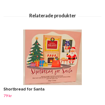
Shortbread for Santa
79 kr