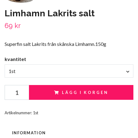
Limhamn Lakrits salt
69 kr
Superfin salt Lakrits från skånska Limhamn.150g
kvantitet
1st
LÄGG I KORGEN
Artikelnummer:
1st
INFORMATION