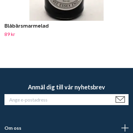
Blåbärsmarmelad
89 kr
Anmäl dig till vår nyhetsbrev
Om oss