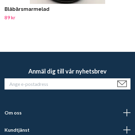
Blåbärsmarmelad
89 kr
Anmäl dig till vår nyhetsbrev
Om oss
Kundtjänst