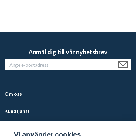
Anmäl dig till vår nyhetsbrev
Om oss
Kundtjänst
Läs mer
Vi använder cookies