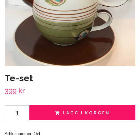
Te-set
399 kr
LÄGG I KORGEN
Artikelnummer:
164