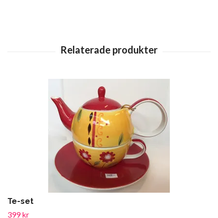
Te-set
399 kr