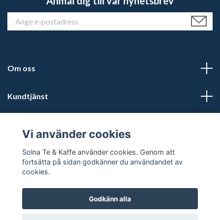
Anmäl dig till vår nyhetsbrev
Om oss
Kundtjänst
Läs mer
Vi använder cookies
Sociala medier
Solna Te & Kaffe använder cookies. Genom att
fortsätta på sidan godkänner du användandet av
cookies.
Godkänn alla