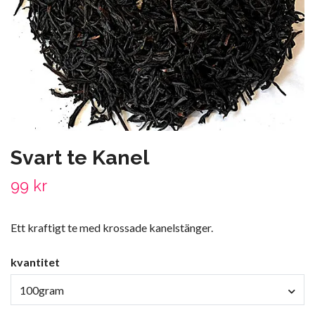
Svart te Kanel
99 kr
Ett kraftigt te med krossade kanelstänger.
kvantitet
100gram