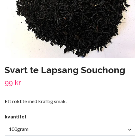
Svart te Lapsang Souchong
99 kr
Ett rökt te med kraftig smak.
kvantitet
100gram