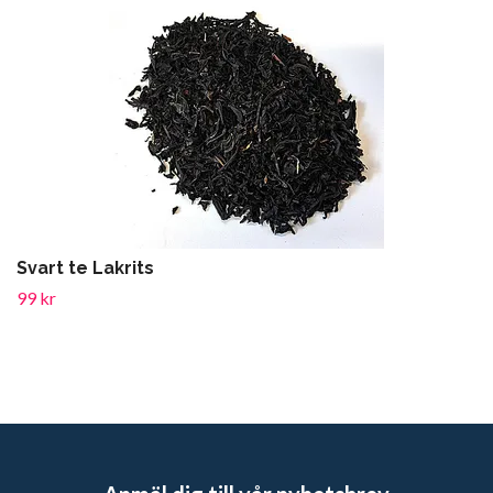
Svart te Lakrits
99 kr