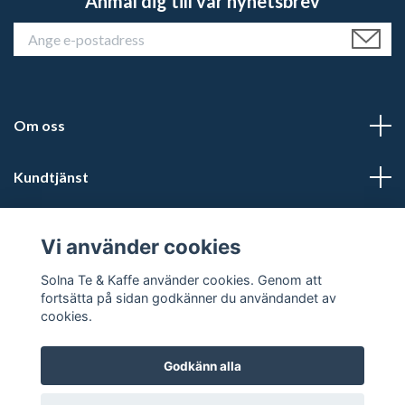
Anmäl dig till vår nyhetsbrev
Om oss
Kundtjänst
Läs mer
Vi använder cookies
Sociala medier
Solna Te & Kaffe använder cookies. Genom att
fortsätta på sidan godkänner du användandet av
cookies.
Godkänn alla