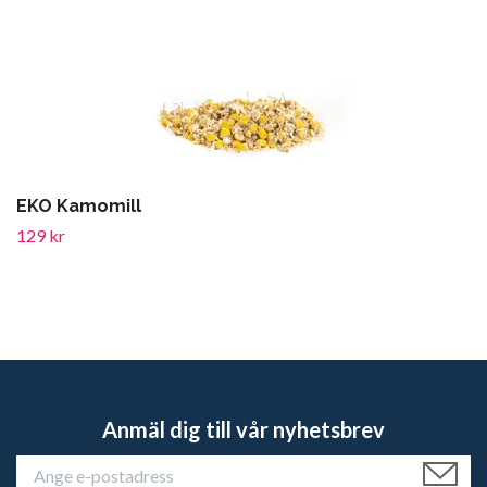
EKO Kamomill
129 kr
Anmäl dig till vår nyhetsbrev