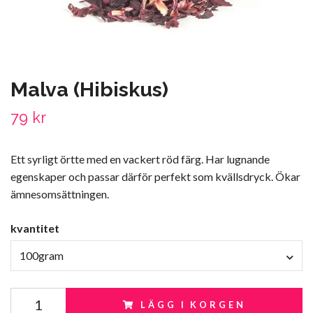
Malva (Hibiskus)
79 kr
Ett syrligt örtte med en vackert röd färg. Har lugnande
egenskaper och passar därför perfekt som kvällsdryck. Ökar
ämnesomsättningen.
kvantitet
100gram
LÄGG I KORGEN