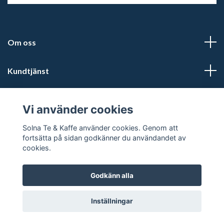
Om oss
Kundtjänst
Läs mer
Vi använder cookies
Sociala medier
Solna Te & Kaffe använder cookies. Genom att
fortsätta på sidan godkänner du användandet av
cookies.
Godkänn alla
© 2026 Solna te och kaffe
Inställningar