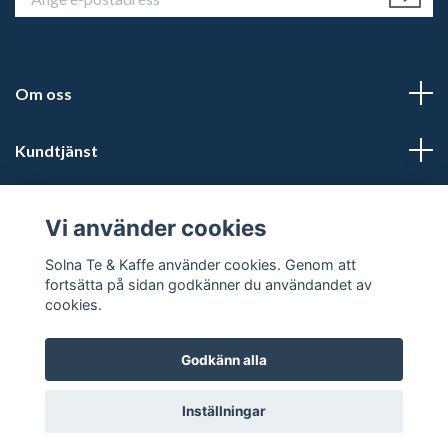
Om oss
Kundtjänst
Läs mer
Vi använder cookies
Sociala medier
Solna Te & Kaffe använder cookies. Genom att
fortsätta på sidan godkänner du användandet av
cookies.
Godkänn alla
© 2026 Solna te och kaffe
Inställningar